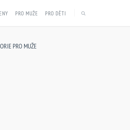
ENY
PRO MUŽE
PRO DĚTI
GORIE
PRO MUŽE