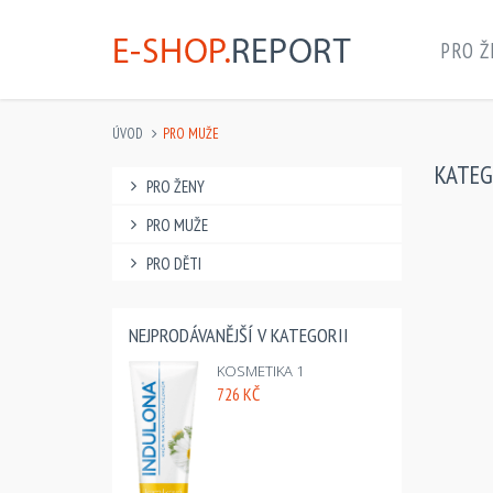
PRO Ž
ÚVOD
PRO MUŽE
KATE
PRO ŽENY
PRO MUŽE
PRO DĚTI
NEJPRODÁVANĚJŠÍ V KATEGORII
KOSMETIKA 1
726 KČ