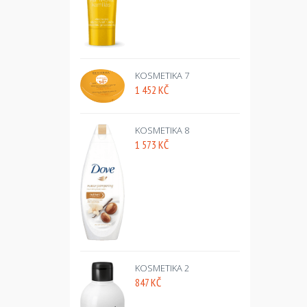
KOSMETIKA 7
1 452 KČ
KOSMETIKA 8
1 573 KČ
KOSMETIKA 2
847 KČ