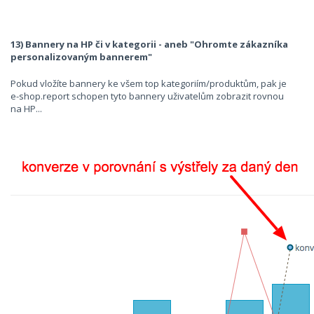
13) Bannery na HP či v kategorii - aneb "Ohromte zákazníka
personalizovaným bannerem"
Pokud vložíte bannery ke všem top kategoriím/produktům, pak je
e-shop.report schopen tyto bannery uživatelům zobrazit rovnou
na HP...