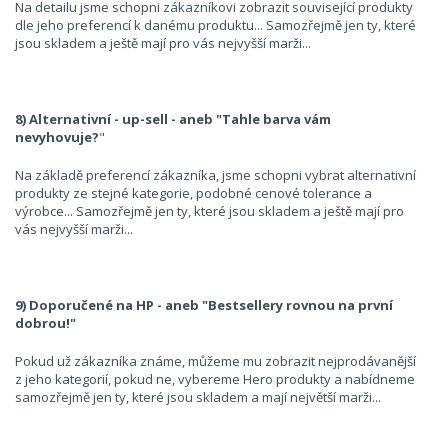
Na detailu jsme schopni zákazníkovi zobrazit související produkty
dle jeho preferencí k danému produktu... Samozřejmě jen ty, které
jsou skladem a ještě mají pro vás nejvyšší marži...
8) Alternativní - up-sell - aneb "Tahle barva vám
nevyhovuje?
"
Na základě preferencí zákazníka, jsme schopni vybrat alternativní
produkty ze stejné kategorie, podobné cenové tolerance a
výrobce... Samozřejmě jen ty, které jsou skladem a ještě mají pro
vás nejvyšší marži...
9) Doporučené na HP - aneb "Bestsellery rovnou na první
dobrou!"
Pokud už zákazníka známe, můžeme mu zobrazit nejprodávanější
z jeho kategorií, pokud ne, vybereme Hero produkty a nabídneme
samozřejmě jen ty, které jsou skladem a mají největší marži...