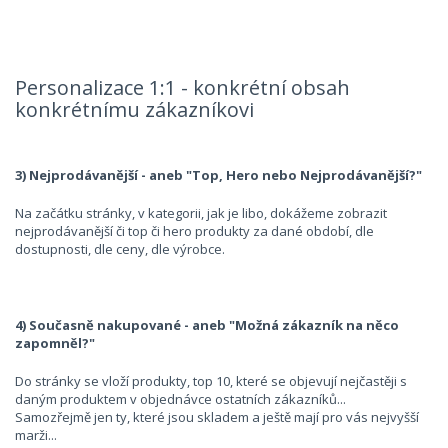
Personalizace 1:1 - konkrétní obsah
konkrétnímu zákazníkovi
3) Nejprodávanější - aneb "Top, Hero nebo Nejprodávanější?"
Na začátku stránky, v kategorii, jak je libo, dokážeme zobrazit
nejprodávanější či top či hero produkty za dané období, dle
dostupnosti, dle ceny, dle výrobce.
4) Současně nakupované - aneb "Možná zákazník na něco
zapomněl?"
Do stránky se vloží produkty, top 10, které se objevují nejčastěji s
daným produktem v objednávce ostatních zákazníků...
Samozřejmě jen ty, které jsou skladem a ještě mají pro vás nejvyšší
marži...