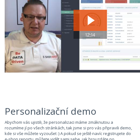
Personalizační demo
Abychom vás ujistili, že personalizaci máme zmáknutou a
rozumíme jí po všech stránkách, tak jsme si pro vás připravili demo,
kde si vše můžete vyzoušet :) A pokud se ještě navíc registrujete do
e-shop.reportu, můžete vidět sami sebe, jak brouzdáte po