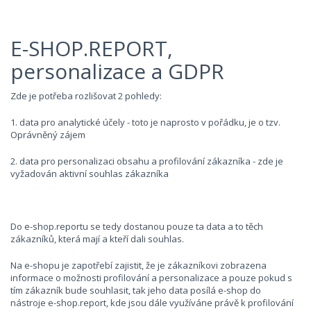
E-SHOP.REPORT,
personalizace a GDPR
Zde je potřeba rozlišovat 2 pohledy:
1. data pro analytické účely - toto je naprosto v pořádku, je o tzv.
Oprávněný zájem
2. data pro personalizaci obsahu a profilování zákazníka - zde je
vyžadován aktivní souhlas zákazníka
Do e-shop.reportu se tedy dostanou pouze ta data a to těch
zákazníků, která mají a kteří dali souhlas.
Na e-shopu je zapotřebí zajistit, že je zákazníkovi zobrazena
informace o možnosti profilování a personalizace a pouze pokud s
tím zákazník bude souhlasit, tak jeho data posílá e-shop do
nástroje e-shop.report, kde jsou dále využíváne právě k profilování