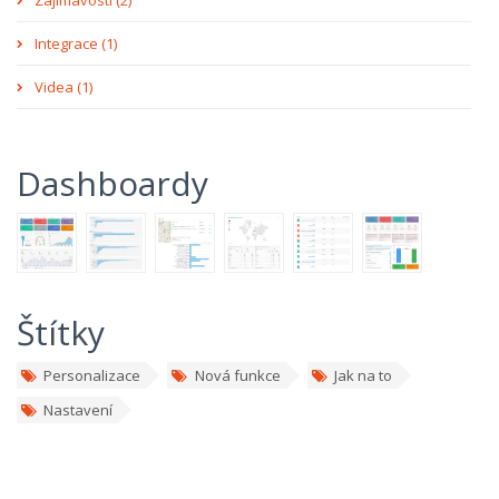
Zajímavosti (2)
Integrace (1)
Videa (1)
Dashboardy
Štítky
Personalizace
Nová funkce
Jak na to
Nastavení