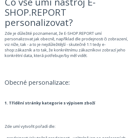
Co vše umí nástroj E-
SHOP.REPORT
personalizovat?
Zde je důležité poznamenat, že E-SHOP.REPORT umí
personalizovat jak obecně, například dle prodejnosti či zobrazení,
viz níže, tak - a to je nejdůležitější - skutečně 1:1 tedy e-
shop:zákazník a to tak, že konkrétnímu zákazníkovi zobrazí jeho
konkrétní data, která potřebuje/by měl vidět.
Obecné personalizace:
1. Třídění stránky kategorie s výpisem zboží
Zde umí vytvořit pořadí dle: