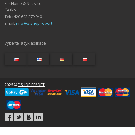
For Home & Net s.r.o.
Česko
Tel: +420 603 279 940
Email:
info@e-shop.report
Vyberte jazyk aplikace:
2026 ©
E-SHOP.REPORT