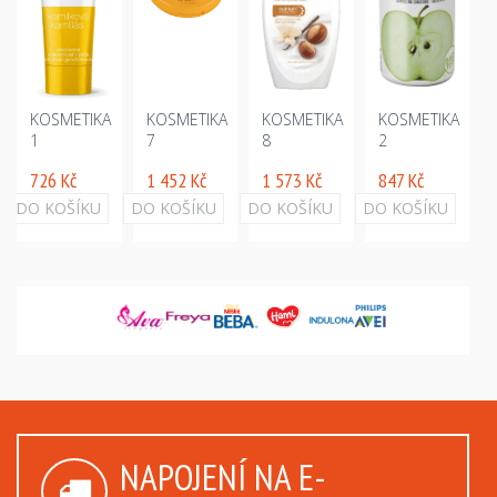
KOSMETIKA
KOSMETIKA
KOSMETIKA
KOSMETIKA
1
7
8
2
726 Kč
1 452 Kč
1 573 Kč
847 Kč
DO KOŠÍKU
DO KOŠÍKU
DO KOŠÍKU
DO KOŠÍKU
NAPOJENÍ NA E-