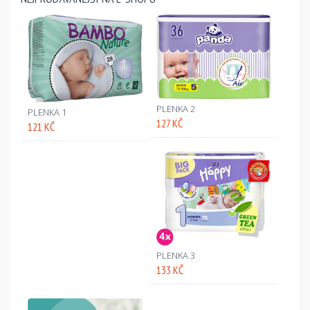
PLENKA 2
PLENKA 1
127 KČ
121 KČ
PLENKA 3
133 KČ