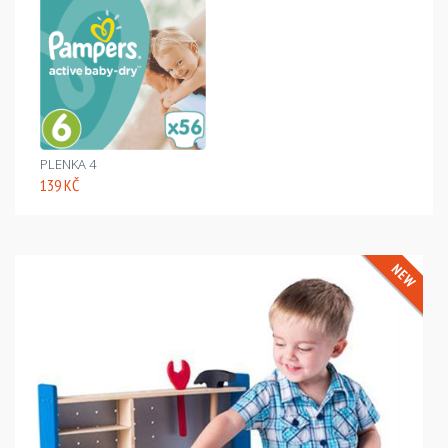
PLENKA 4
139 KČ