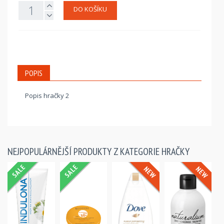
DO KOŠÍKU
POPIS
Popis hračky 2
NEJPOPULÁRNĚJŠÍ PRODUKTY Z KATEGORIE HRAČKY