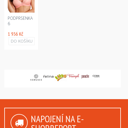
PODPRSENKA
6
1 936 Kč
DO KOŠÍKU
NAPOJENÍ NA E-