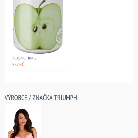
KOSMETIKA 2
847 KČ
VÝROBCE / ZNAČKA
TRIUMPH