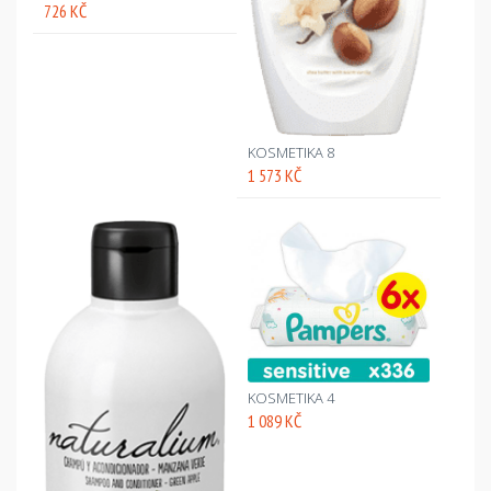
726 KČ
KOSMETIKA 8
1 573 KČ
KOSMETIKA 4
1 089 KČ