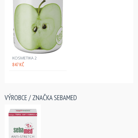
KOSMETIKA 2
847 KČ
VÝROBCE / ZNAČKA
SEBAMED