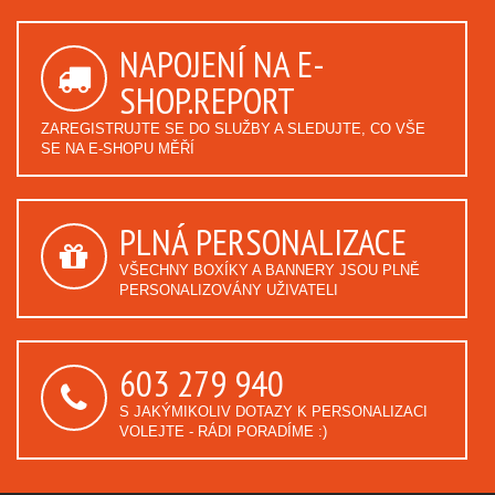
NAPOJENÍ NA E-
SHOP.REPORT
ZAREGISTRUJTE SE DO SLUŽBY A SLEDUJTE, CO VŠE
SE NA E-SHOPU MĚŘÍ
PLNÁ PERSONALIZACE
VŠECHNY BOXÍKY A BANNERY JSOU PLNĚ
PERSONALIZOVÁNY UŽIVATELI
603 279 940
S JAKÝMIKOLIV DOTAZY K PERSONALIZACI
VOLEJTE - RÁDI PORADÍME :)