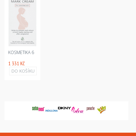
KOSMETIKA 6
1 331 Kč
DO KOŠÍKU