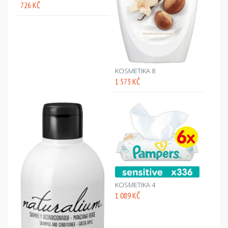
726 KČ
KOSMETIKA 8
1 573 KČ
KOSMETIKA 4
1 089 KČ