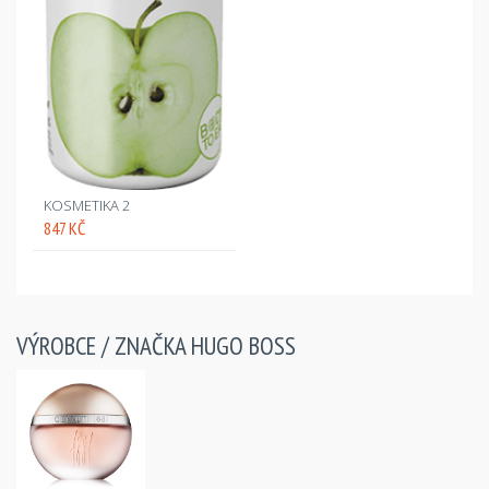
KOSMETIKA 2
847 KČ
VÝROBCE / ZNAČKA
HUGO BOSS