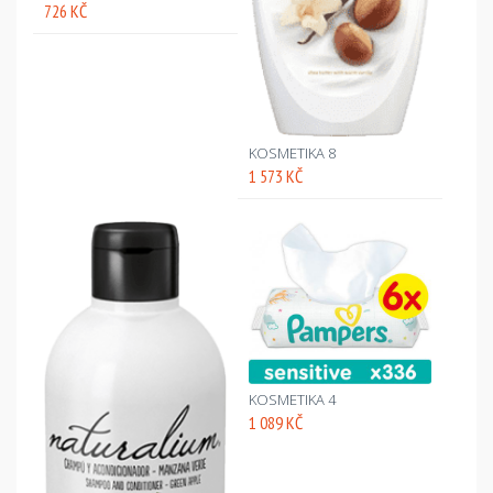
726 KČ
KOSMETIKA 8
1 573 KČ
KOSMETIKA 4
1 089 KČ