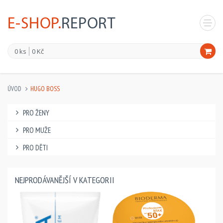
0 ks
0 Kč
ÚVOD
HUGO BOSS
PRO ŽENY
PRO MUŽE
PRO DĚTI
NEJPRODÁVANĚJŠÍ V KATEGORII