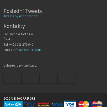
Poslední Tweety
Tweets by eshopreport
Kontakty
For Home & Net s.r.o.
Česko
Tel: +420 603 279 940
Email:
info@e-shop.report
Vyberte jazyk aplikace:
2026 ©
E-SHOP.REPORT