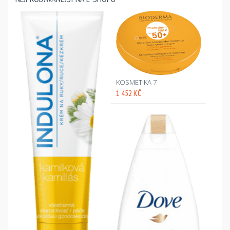
KOSMETIKA 7
1 452 KČ