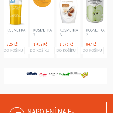
KOSMETIKA
KOSMETIKA
KOSMETIKA
KOSMETIKA
1
7
8
2
726 Kč
1 452 Kč
1 573 Kč
847 Kč
DO KOŠÍKU
DO KOŠÍKU
DO KOŠÍKU
DO KOŠÍKU
NAPOJENÍ NA E-