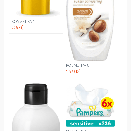
KOSMETIKA 1
726 KČ
KOSMETIKA 8
1 573 KČ
KOSMETIKA 4