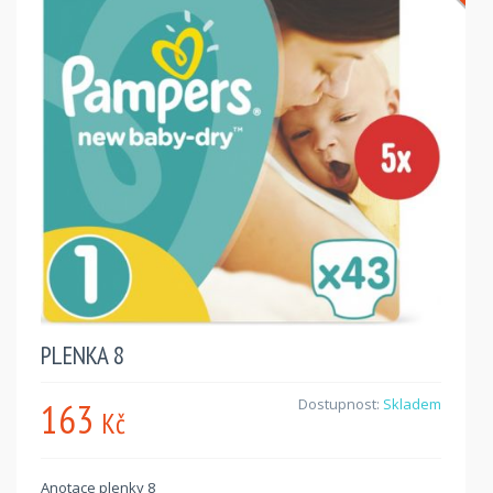
PLENKA 8
163
Dostupnost:
Skladem
Kč
Anotace plenky 8