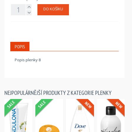
DO KOŠÍKU
POPIS
Popis plenky 8
NEJPOPULÁRNĚJŠÍ PRODUKTY Z KATEGORIE PLENKY