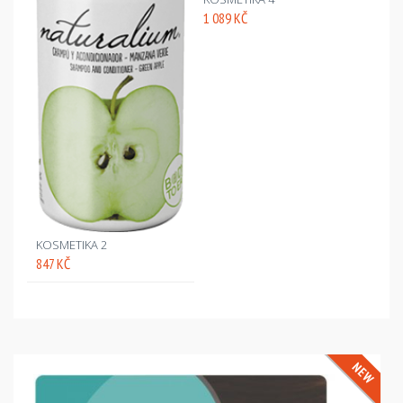
1 089 KČ
KOSMETIKA 2
847 KČ