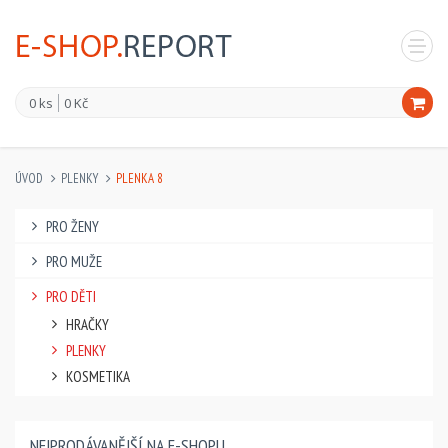
0 ks
0 Kč
ÚVOD
PLENKY
PLENKA 8
PRO ŽENY
PRO MUŽE
PRO DĚTI
HRAČKY
PLENKY
KOSMETIKA
NEJPRODÁVANĚJŠÍ NA E-SHOPU